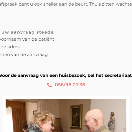
fspraak bent u ook sneller aan de beurt. Thuis zitten wacht
j uw aanvraag steeds:
oornaam van de patiënt
ige adres
eden van de aanvraag
Voor de aanvraag van een huisbezoek, bel het secretariaat
056/98.07.36