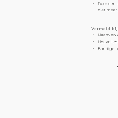
Door een a
niet meer.
Vermeld bi
Naam en v
Het volled
Bondige r